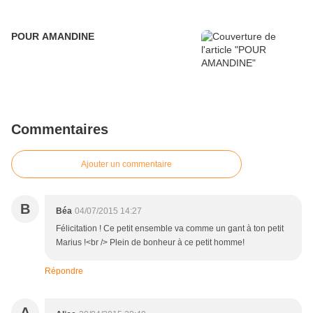
POUR AMANDINE
Commentaires
Ajouter un commentaire
B
Béa
04/07/2015 14:27
Félicitation ! Ce petit ensemble va comme un gant à ton petit
Marius !<br /> Plein de bonheur à ce petit homme!
Répondre
A